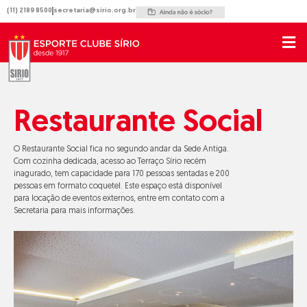
Ir
(11) 2189 8500
secretaria@sirio.org.br
para
o
conteúdo
Restaurante Social
O Restaurante Social fica no segundo andar da Sede Antiga.
Com cozinha dedicada, acesso ao Terraço Sírio recém
inagurado, tem capacidade para 170 pessoas sentadas e 200
pessoas em formato coquetel. Este espaço está disponível
para locação de eventos externos, entre em contato com a
Secretaria para mais informações.