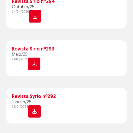
Revista Sírio nº294
Outubro/25
24/04/2026
Revista Sírio nº293
Maio/25
21/07/2025
Revista Syrio nº292
Janeiro/25
06/01/2025