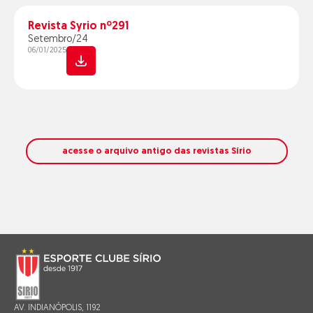
Revista Syrio nº291
Setembro/24
06/01/2025
acesse o arquivo antigo das revistas Sírio
AV. INDIANÓPOLIS, 1192