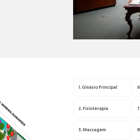
1. Ginásio Principal
6
2. Fisioterapia
7
3. Massagem
8