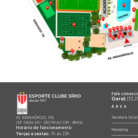
Fale conosc
Geral:
(11) 
ÁREA
Secretaria Social
AV. INDIANÓPOLIS, 1192
CEP. 04062-001 - SÃO PAULO (SP) - BRASIL
Horário de funcionamento
Marketing
Terças a sextas:
7h às 23h