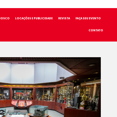
NOSCO
LOCAÇÕES E PUBLICIDADE
REVISTA
FAÇA SEU EVENTO
CONTATO