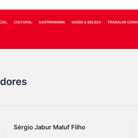
CIAL
CULTURAL
GASTRONOMIA
SAÚDE & BELEZA
TRABALHE CONO
adores
Sérgio Jabur Maluf Filho