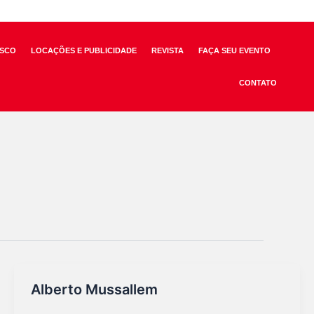
SCO
LOCAÇÕES E PUBLICIDADE
REVISTA
FAÇA SEU EVENTO
CONTATO
Alberto Mussallem