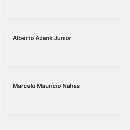
Marketing Sirio
/
16/09/2025
Alberto Azank Junior
Marketing Sirio
/
16/09/2025
Marcelo Maurício Nahas
Marketing Sirio
/
16/09/2025