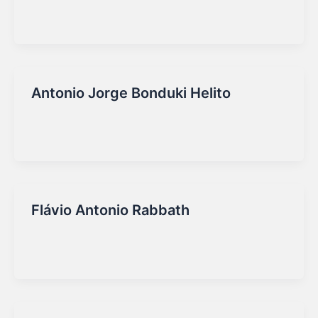
Marketing Sirio
/
16/09/2025
Antonio Jorge Bonduki Helito
Marketing Sirio
/
16/09/2025
Flávio Antonio Rabbath
Marketing Sirio
/
16/09/2025