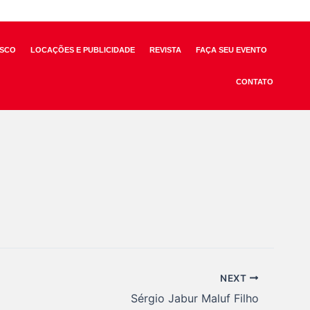
SCO
LOCAÇÕES E PUBLICIDADE
REVISTA
FAÇA SEU EVENTO
CONTATO
NEXT
Sérgio Jabur Maluf Filho