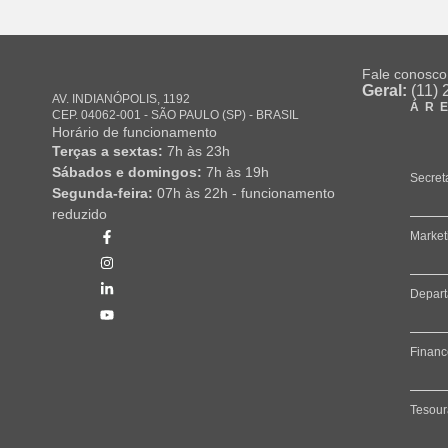
Fale conosco
Geral:
(11) 
AV. INDIANÓPOLIS, 1192
ÁR
CEP. 04062-001 - SÃO PAULO (SP) - BRASIL
Horário de funcionamento
Terças a sextas:
7h às 23h
Sábados e domingos:
7h às 19h
Secret
Segunda-feira:
07h às 22h - funcionamento
reduzido
Market
Depart
Financ
Tesour