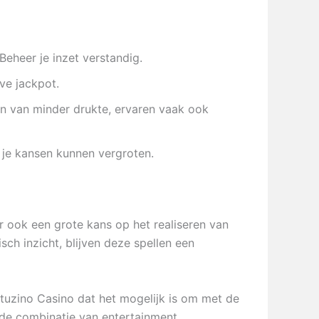
eheer je inzet verstandig.
ve jackpot.
n van minder drukte, ervaren vaak ook
 je kansen kunnen vergroten.
 ook een grote kans op het realiseren van
sch inzicht, blijven deze spellen een
rtuzino Casino dat het mogelijk is om met de
 de combinatie van entertainment,