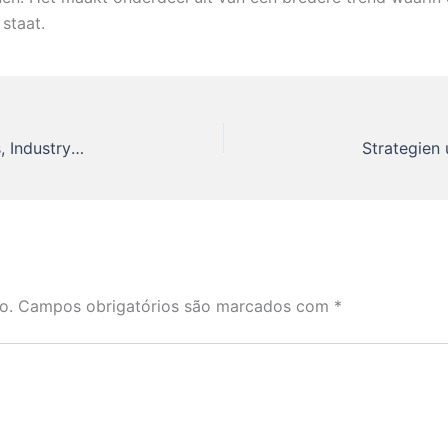
staat.
The Evolution of Online Mining Games: Strategies, Industry Insights, and Promotional Opportunities
o.
Campos obrigatórios são marcados com
*