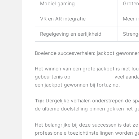
Mobiel gaming
Groter
VR en AR integratie
Meer i
Regelgeving en eerlijkheid
Streng
Boeiende succesverhalen: jackpot gewonnen 
Het winnen van een grote jackpot is niet lou
gebeurtenis op
Fortuzino Casino
veel aanda
een jackpot gewonnen bij fortuzino.
Tip:
Dergelijke verhalen onderstrepen de span
de ultieme doelstelling binnen gokken het 
Het belangrijke bij deze successen is dat z
professionele toezichtinstellingen worden g