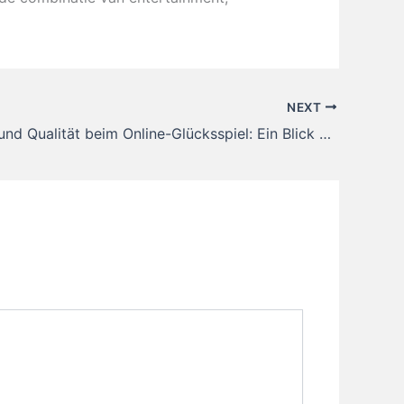
NEXT
Strategien und Qualität beim Online-Glücksspiel: Ein Blick auf verantwortungsbewusstes Spielen um Echtgeld