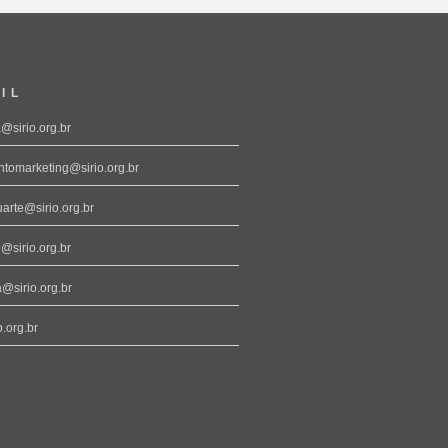
IL
a@sirio.org.br
tomarketing@sirio.org.br
arte@sirio.org.br
o@sirio.org.br
a@sirio.org.br
.org.br