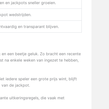
n en jackpots sneller groeien.
pot wedstrijden.
tvaardig en transparant blijven.
g en een beetje geluk. Zo bracht een recente
ist na enkele weken van ingezet te hebben,
iedere speler een grote prijs wint, blijft
 van de jackpot.
ante uitkeringsregels, die vaak met