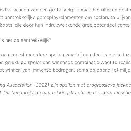
is het winnen van een grote jackpot vaak het ultieme doel
 aantrekkelijke gameplay-elementen om spelers te blijven
ckpots, die door hun indrukwekkende groeipotentieel echte
s het zo aantrekkelijk?
an een of meerdere spellen waarbij een deel van elke inz
en gelukkige speler een winnende combinatie weet te realis
het winnen van immense bedragen, soms oplopend tot miljoe
ng Association (2022) zijn spellen met progressieve jack
nd. Dit benadrukt de aantrekkingskracht en het economisch