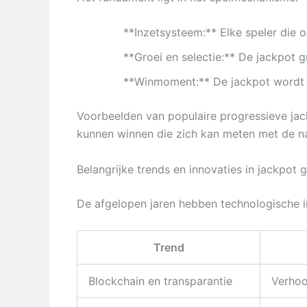
**Inzetsysteem:** Elke speler die o
**Groei en selectie:** De jackpot g
**Winmoment:** De jackpot wordt ge
Voorbeelden van populaire progressieve jac
kunnen winnen die zich kan meten met de nat
Belangrijke trends en innovaties in jackpot
De afgelopen jaren hebben technologische in
Trend
Blockchain en transparantie
Verhoo