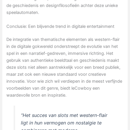
de geschiedenis en designfilosofieën achter deze unieke
speelautomaten.
Conclusie: Een blijvende trend in digitale entertainment
De integratie van thematische elementen als western-flair
in de digitale gokwereld onderstreept de evolutie van het
spel in een narratief-gedreven, immersive richting. Het
gebruik van authentieke beeldtaal en geschiedenis maakt
deze slots niet alleen aantrekkelijk voor een breed publiek,
maar zet ook een nieuwe standaard voor creatieve
innovatie. Voor wie zich wil verdiepen in de meest verfijnde
voorbeelden van dit genre, biedt leCowboy een
waardevolle bron en inspiratie.
“Het succes van slots met western-flair
ligt in hun vermogen om nostalgie te