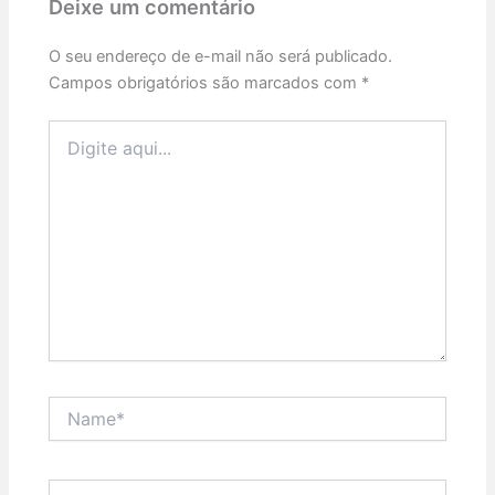
Deixe um comentário
O seu endereço de e-mail não será publicado.
Campos obrigatórios são marcados com
*
Digite
aqui...
Name*
Email*