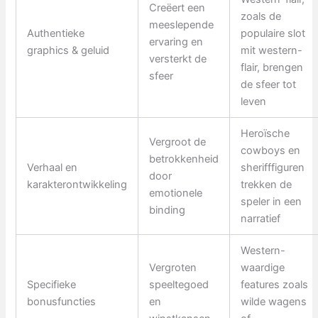
Creëert een
zoals de
meeslepende
Authentieke
populaire slot
ervaring en
graphics & geluid
mit western-
versterkt de
flair, brengen
sfeer
de sfeer tot
leven
Heroïsche
Vergroot de
cowboys en
betrokkenheid
Verhaal en
sherifffiguren
door
karakterontwikkeling
trekken de
emotionele
speler in een
binding
narratief
Western-
Vergroten
waardige
Specifieke
speeltegoed
features zoals
bonusfuncties
en
wilde wagens