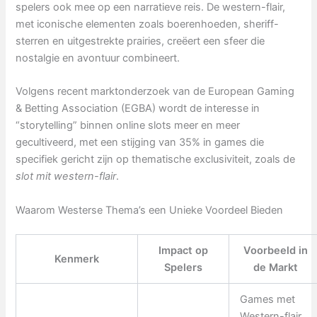
spelers ook mee op een narratieve reis. De western-flair,
met iconische elementen zoals boerenhoeden, sheriff-
sterren en uitgestrekte prairies, creëert een sfeer die
nostalgie en avontuur combineert.
Volgens recent marktonderzoek van de European Gaming
& Betting Association (EGBA) wordt de interesse in
“storytelling” binnen online slots meer en meer
gecultiveerd, met een stijging van 35% in games die
specifiek gericht zijn op thematische exclusiviteit, zoals de
slot mit western-flair
.
Waarom Westerse Thema’s een Unieke Voordeel Bieden
Impact op
Voorbeeld in
Kenmerk
Spelers
de Markt
Games met
Western-flair,