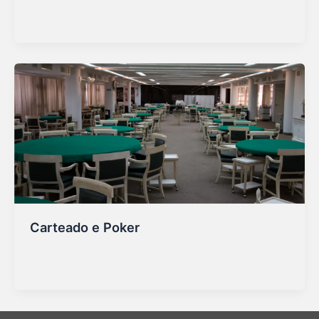
adminbockup
/
27/01/2025
Carteado e Poker
adminbockup
/
27/01/2025