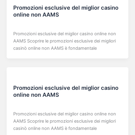
Promozioni esclusive del miglior casino
online non AAMS
adminbockup
/
20/04/2026
/
Uncategorized
Promozioni esclusive del miglior casino online non
AAMS Scoprire le promozioni esclusive dei migliori
casinò online non AAMS è fondamentale
Uncategorized
Promozioni esclusive del miglior casino
online non AAMS
adminbockup
/
20/04/2026
/
Uncategorized
Promozioni esclusive del miglior casino online non
AAMS Scoprire le promozioni esclusive dei migliori
casinò online non AAMS è fondamentale