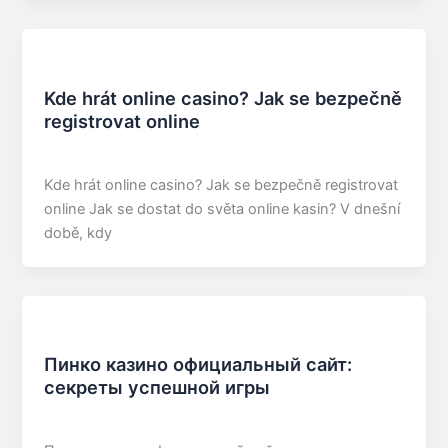
casino
Kde hrát online casino? Jak se bezpečně
registrovat online
adminbockup
/
21/04/2026
/
casino
Kde hrát online casino? Jak se bezpečně registrovat
online Jak se dostat do světa online kasin? V dnešní
době, kdy
Uncategorized
Пинко казино официальный сайт:
секреты успешной игры
adminbockup
/
21/04/2026
/
Uncategorized