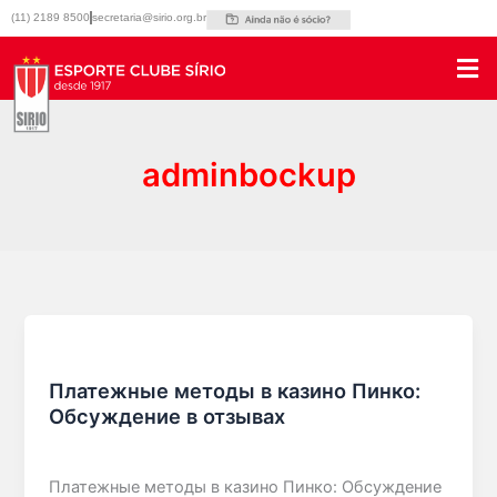
Ir
(11) 2189 8500
secretaria@sirio.org.br
para
o
conteúdo
adminbockup
Uncategorized
Платежные методы в казино Пинко:
Обсуждение в отзывах
adminbockup
/
21/04/2026
/
Uncategorized
Платежные методы в казино Пинко: Обсуждение