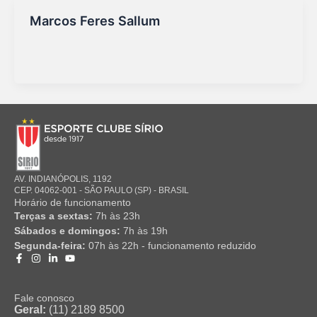
Marcos Feres Sallum
Marketing Sirio
/
16/09/2025
AV. INDIANÓPOLIS, 1192
CEP. 04062-001 - SÃO PAULO (SP) - BRASIL
Horário de funcionamento
Terças a sextas:
7h às 23h
Sábados e domingos:
7h às 19h
Segunda-feira:
07h às 22h - funcionamento reduzido
Fale conosco
Geral:
(11) 2189 8500