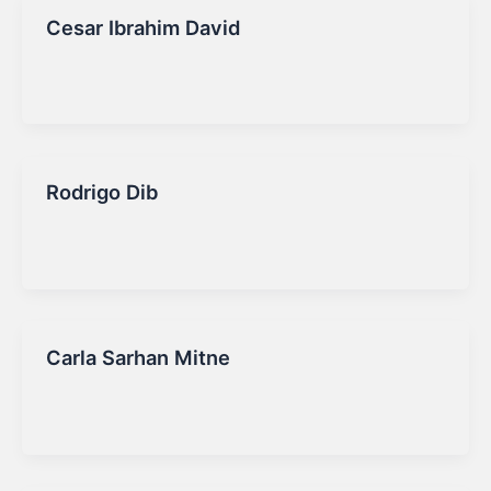
Cesar Ibrahim David
Marketing Sirio
/
16/09/2025
Rodrigo Dib
Marketing Sirio
/
16/09/2025
Carla Sarhan Mitne
Marketing Sirio
/
16/09/2025