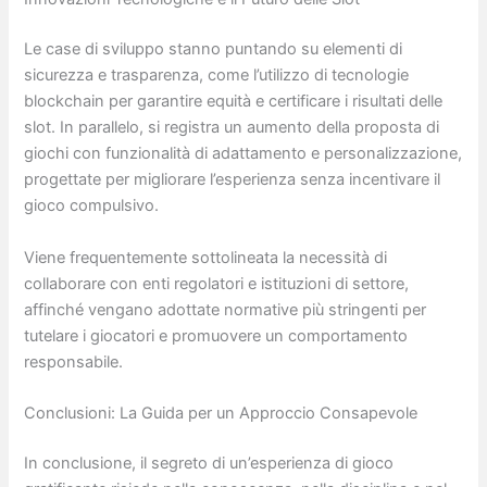
Le case di sviluppo stanno puntando su elementi di
sicurezza e trasparenza, come l’utilizzo di tecnologie
blockchain per garantire equità e certificare i risultati delle
slot. In parallelo, si registra un aumento della proposta di
giochi con funzionalità di adattamento e personalizzazione,
progettate per migliorare l’esperienza senza incentivare il
gioco compulsivo.
Viene frequentemente sottolineata la necessità di
collaborare con enti regolatori e istituzioni di settore,
affinché vengano adottate normative più stringenti per
tutelare i giocatori e promuovere un comportamento
responsabile.
Conclusioni: La Guida per un Approccio Consapevole
In conclusione, il segreto di un’esperienza di gioco