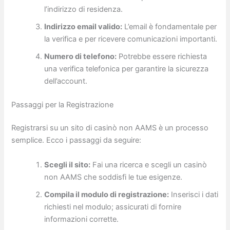
l’indirizzo di residenza.
Indirizzo email valido:
L’email è fondamentale per
la verifica e per ricevere comunicazioni importanti.
Numero di telefono:
Potrebbe essere richiesta
una verifica telefonica per garantire la sicurezza
dell’account.
Passaggi per la Registrazione
Registrarsi su un sito di casinò non AAMS è un processo
semplice. Ecco i passaggi da seguire:
Scegli il sito:
Fai una ricerca e scegli un casinò
non AAMS che soddisfi le tue esigenze.
Compila il modulo di registrazione:
Inserisci i dati
richiesti nel modulo; assicurati di fornire
informazioni corrette.