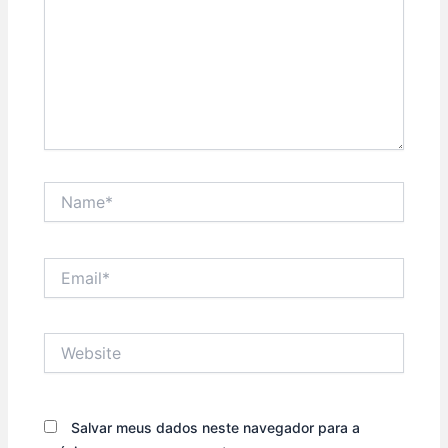
Name*
Email*
Website
Salvar meus dados neste navegador para a