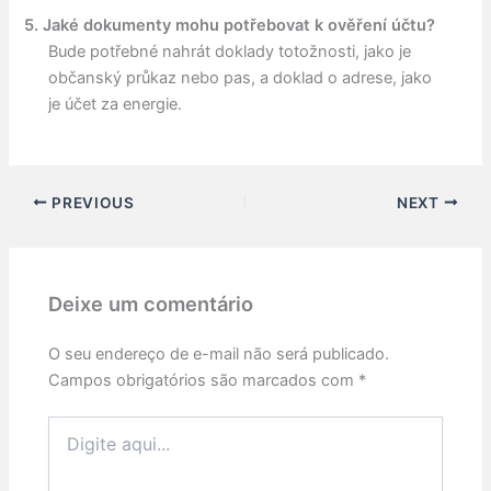
5. Jaké dokumenty mohu potřebovat k ověření účtu?
Bude potřebné nahrát doklady totožnosti, jako je
občanský průkaz nebo pas, a doklad o adrese, jako
je účet za energie.
PREVIOUS
NEXT
Deixe um comentário
O seu endereço de e-mail não será publicado.
Campos obrigatórios são marcados com
*
Digite
aqui...