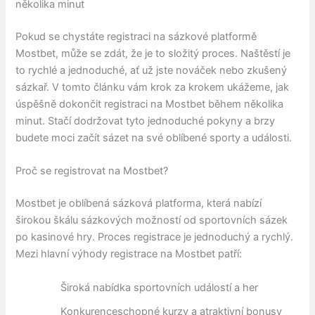
několika minut
Pokud se chystáte registraci na sázkové platformě
Mostbet, může se zdát, že je to složitý proces. Naštěstí je
to rychlé a jednoduché, ať už jste nováček nebo zkušený
sázkař. V tomto článku vám krok za krokem ukážeme, jak
úspěšně dokončit registraci na Mostbet během několika
minut. Stačí dodržovat tyto jednoduché pokyny a brzy
budete moci začít sázet na své oblíbené sporty a události.
Proč se registrovat na Mostbet?
Mostbet je oblíbená sázková platforma, která nabízí
širokou škálu sázkových možností od sportovních sázek
po kasinové hry. Proces registrace je jednoduchý a rychlý.
Mezi hlavní výhody registrace na Mostbet patří:
Široká nabídka sportovních událostí a her
Konkurenceschopné kurzy a atraktivní bonusy