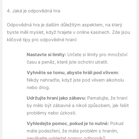
4. Jaká je odpovědná hra
Odpovědná hra je dalším důležitým aspektem, na který
byste měli myslet, když hrajete v online kasinech. Zde jsou
klíčové tipy pro odpovědné hraní:
Nastavte si limity:
Určete si limity pro množství
času a peněz, které jste ochotni utratit.
Vyhněte se tomu, abyste hráli pod vlivem:
Nikdy nehraďte, když jste pod vlivem alkoholu
nebo drog.
Udržujte hraní jako zábavu:
Pamatujte, že hraní
by mělo být zábavné a nikoli způsobem, jak řešit
problémy nebo úzkosti.
Vyhledejte pomoc, pokud je to nutné:
Pokud
máte podezření, že máte problém s hraním,
neváhejte vyhledat pomoc odborníků.