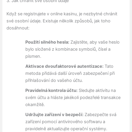
3. Jak chránit své osobní údaje
Když se registrujete v online kasinu, je nezbytné chránit
své osobní údaje. Existuje několik způsobů, jak toho
dosáhnout:
Použití silného hesla:
Zajistěte, aby vaše heslo
bylo složené z kombinace symbolů, čísel a
písmen.
Aktivace dvoufaktorové autentizace:
Tato
metoda přidává další úroveň zabezpečení při
přihlašování do vašeho účtu.
Pravidelná kontrola účtu:
Sledujte aktivitu na
svém účtu a hláste jakékoli podezřelé transakce
okamžitě.
Udržujte zařízení v bezpečí:
Zabezpečte svá
zařízení pomocí antivirového softwaru a
pravidelně aktualizujte operační systémy.