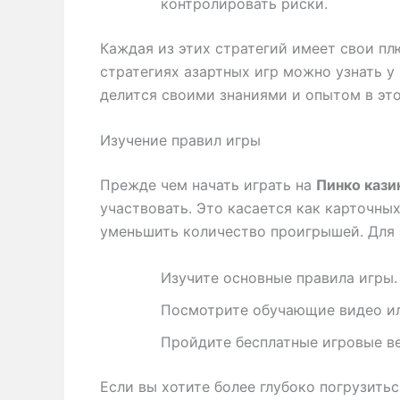
контролировать риски.
Каждая из этих стратегий имеет свои пл
стратегиях азартных игр можно узнать у 
делится своими знаниями и опытом в эт
Изучение правил игры
Прежде чем начать играть на
Пинко кази
участвовать. Это касается как карточны
уменьшить количество проигрышей. Для
Изучите основные правила игры.
Посмотрите обучающие видео или
Пройдите бесплатные игровые ве
Если вы хотите более глубоко погрузить