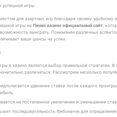
ы успешной игры
местом для азартных игр благодаря своему удобному 
пешной игры на
Пинко казино официальный сайт
, кото
 возможность выиграть. Понимание различных аспекто
личивает ваши шансы на успех.
ы
ры в казино является выбор правильной стратегии. В 
значительно различаться. Рассмотрим несколько популя
редполагается удвоение ставки после каждого проигрыш
ибыль.
вается на постепенном увеличении и уменьшении ставо
ьзует последовательность Фибоначчи для определения 