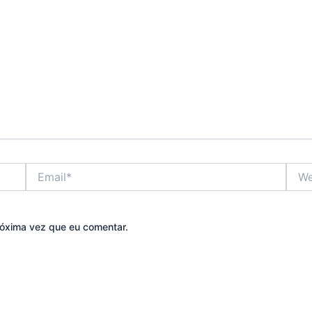
Email*
Webs
óxima vez que eu comentar.