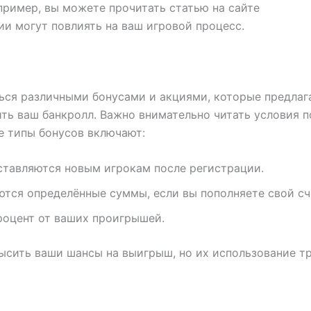
пример, вы можете прочитать статью на сайте
BBC о в
ии могут повлиять на ваш игровой процесс.
ься различными бонусами и акциями, которые предла
ть ваш банкролл. Важно внимательно читать условия п
е типы бонусов включают:
тавляются новым игрокам после регистрации.
тся определённые суммы, если вы пополняете свой сч
оцент от ваших проигрышей.
ысить ваши шансы на выигрыш, но их использование тр