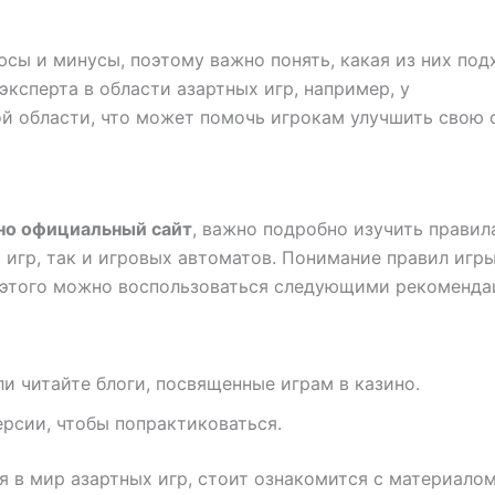
юсы и минусы, поэтому важно понять, какая из них под
эксперта в области азартных игр, например, у
гемблинг
ой области, что может помочь игрокам улучшить свою 
но официальный сайт
, важно подробно изучить правил
х игр, так и игровых автоматов. Понимание правил игр
 этого можно воспользоваться следующими рекоменда
 читайте блоги, посвященные играм в казино.
рсии, чтобы попрактиковаться.
ся в мир азартных игр, стоит ознакомится с материало