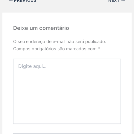
PREVIOUS
NEXT
Deixe um comentário
O seu endereço de e-mail não será publicado.
Campos obrigatórios são marcados com
*
Digite
aqui...