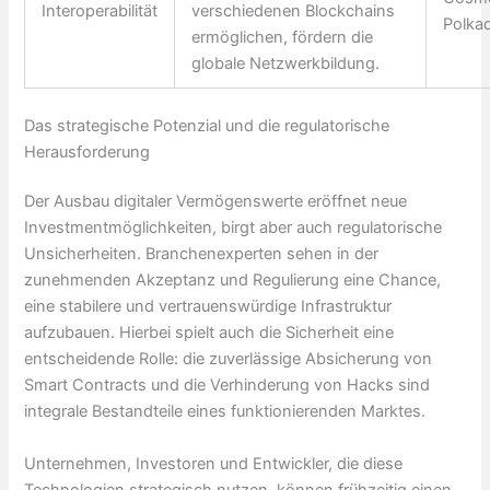
Interoperabilität
verschiedenen Blockchains
Polka
ermöglichen, fördern die
globale Netzwerkbildung.
Das strategische Potenzial und die regulatorische
Herausforderung
Der Ausbau digitaler Vermögenswerte eröffnet neue
Investmentmöglichkeiten, birgt aber auch regulatorische
Unsicherheiten. Branchenexperten sehen in der
zunehmenden Akzeptanz und Regulierung eine Chance,
eine stabilere und vertrauenswürdige Infrastruktur
aufzubauen. Hierbei spielt auch die Sicherheit eine
entscheidende Rolle: die zuverlässige Absicherung von
Smart Contracts und die Verhinderung von Hacks sind
integrale Bestandteile eines funktionierenden Marktes.
Unternehmen, Investoren und Entwickler, die diese
Technologien strategisch nutzen, können frühzeitig einen