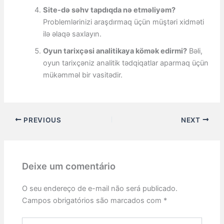
Site-də səhv tapdıqda nə etməliyəm?
Problemlərinizi araşdırmaq üçün müştəri xidməti
ilə əlaqə saxlayın.
Oyun tarixçəsi analitikaya kömək edirmi?
Bəli,
oyun tarixçəniz analitik tədqiqatlar aparmaq üçün
mükəmməl bir vasitədir.
PREVIOUS
NEXT
Deixe um comentário
O seu endereço de e-mail não será publicado.
Campos obrigatórios são marcados com
*
Digite