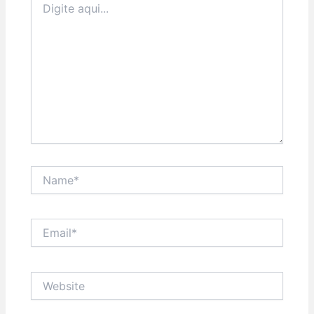
aqui...
Name*
Email*
Website