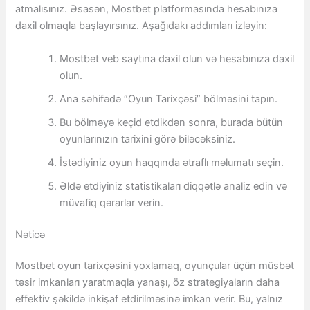
atmalısınız. Əsasən, Mostbet platformasında hesabınıza
daxil olmaqla başlayırsınız. Aşağıdakı addımları izləyin:
Mostbet veb saytına daxil olun və hesabınıza daxil
olun.
Ana səhifədə “Oyun Tarixçəsi” bölməsini tapın.
Bu bölməyə keçid etdikdən sonra, burada bütün
oyunlarınızın tarixini görə biləcəksiniz.
İstədiyiniz oyun haqqında ətraflı məlumatı seçin.
Əldə etdiyiniz statistikaları diqqətlə analiz edin və
müvafiq qərarlar verin.
Nəticə
Mostbet oyun tarixçəsini yoxlamaq, oyunçular üçün müsbət
təsir imkanları yaratmaqla yanaşı, öz strategiyaların daha
effektiv şəkildə inkişaf etdirilməsinə imkan verir. Bu, yalnız