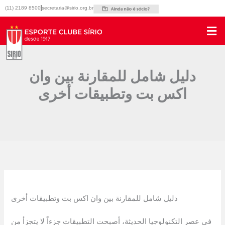
Ir
(11) 2189 8500
secretaria@sirio.org.br
para
o
conteúdo
دليل شامل للمقارنة بين وان
اكس بت وتطبيقات أخرى
Por
|
20/04/2026
دليل شامل للمقارنة بين وان اكس بت وتطبيقات أخرى
في عصر التكنولوجيا الحديثة، أصبحت التطبيقات جزءاً لا يتجزأ من