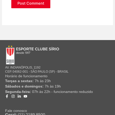
AV. INDIANÓPOLIS, 1192
CEP. 04062-001 - SÃO PAULO (SP) - BRASIL
Horário de funcionamento
Terças a sextas:
7h às 23h
Sábados e domingos:
7h às 19h
Segunda-feira:
07h às 22h - funcionamento reduzido
Fale conosco
Geral:
(11) 2189 8500