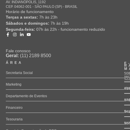
AV. INDIANÓPOLIS, 1192
CEP. 04062-001 - SÃO PAULO (SP) - BRASIL
Horário de funcionamento
Terças a sextas:
7h às 23h
Sábados e domingos:
7h às 19h
Segunda-feira:
07h às 22h - funcionamento reduzido
Fale conosco
Geral:
(11) 2189 8500
ÁREA
E
R
M
Secretaria Social
508
sec
52
Marketing
ate
61
Departamento de Eventos
and
57
Financeiro
fin
54
Tesouraria
tes
50