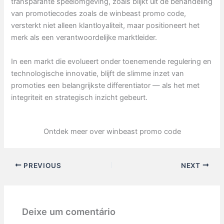
transparante speelomgeving, zoals blijkt uit de behandeling
van promotiecodes zoals de winbeast promo code,
versterkt niet alleen klantloyaliteit, maar positioneert het
merk als een verantwoordelijke marktleider.
In een markt die evolueert onder toenemende regulering en
technologische innovatie, blijft de slimme inzet van
promoties een belangrijkste differentiator — als het met
integriteit en strategisch inzicht gebeurt.
Ontdek meer over winbeast promo code
PREVIOUS
NEXT
Deixe um comentário