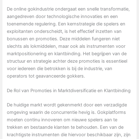
De online gokindustrie ondergaat een snelle transformatie,
aangedreven door technologische innovaties en een
toenemende regulering. Een kernstrategie die spelers en
exploitanten onderscheidt, is het effectief inzetten van
bonussen en promoties. Deze middelen fungeren niet
slechts als lokmiddelen, maar ook als instrumenten voor
marktpositionering en klantbinding. Het begrijpen van de
structuur en strategie achter deze promoties is essentieel
voor iedereen die betrokken is bij de industrie, van
operators tot geavanceerde gokkers.
De Rol van Promoties in Marktdiversificatie en Klantbinding
De huidige markt wordt gekenmerkt door een verzadigde
omgeving waarin de concurrentie hevig is. Gokplatforms
moeten continu innoveren om nieuwe spelers aan te
trekken en bestaande klanten te behouden. Een van de
krachtigste instrumenten die hiervoor beschikbaar zijn, zijn