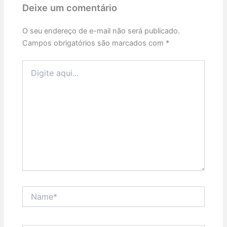
Deixe um comentário
O seu endereço de e-mail não será publicado.
Campos obrigatórios são marcados com
*
Digite
aqui...
Name*