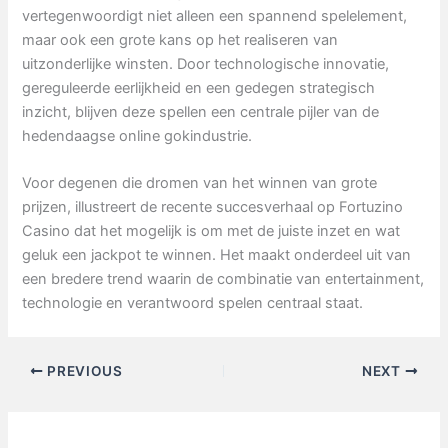
vertegenwoordigt niet alleen een spannend spelelement,
maar ook een grote kans op het realiseren van
uitzonderlijke winsten. Door technologische innovatie,
gereguleerde eerlijkheid en een gedegen strategisch
inzicht, blijven deze spellen een centrale pijler van de
hedendaagse online gokindustrie.
Voor degenen die dromen van het winnen van grote
prijzen, illustreert de recente succesverhaal op Fortuzino
Casino dat het mogelijk is om met de juiste inzet en wat
geluk een jackpot te winnen. Het maakt onderdeel uit van
een bredere trend waarin de combinatie van entertainment,
technologie en verantwoord spelen centraal staat.
PREVIOUS
NEXT