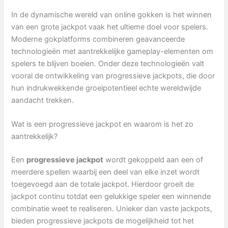
In de dynamische wereld van online gokken is het winnen
van een grote jackpot vaak het ultieme doel voor spelers.
Moderne gokplatforms combineren geavanceerde
technologieën met aantrekkelijke gameplay-elementen om
spelers te blijven boeien. Onder deze technologieën valt
vooral de ontwikkeling van progressieve jackpots, die door
hun indrukwekkende groeipotentieel echte wereldwijde
aandacht trekken.
Wat is een progressieve jackpot en waarom is het zo
aantrekkelijk?
Een
progressieve jackpot
wordt gekoppeld aan een of
meerdere spellen waarbij een deel van elke inzet wordt
toegevoegd aan de totale jackpot. Hierdoor groeit de
jackpot continu totdat een gelukkige speler een winnende
combinatie weet te realiseren. Unieker dan vaste jackpots,
bieden progressieve jackpots de mogelijkheid tot het