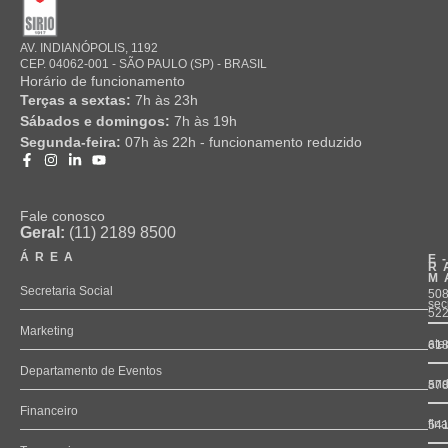
AV. INDIANÓPOLIS, 1192
CEP. 04062-001 - SÃO PAULO (SP) - BRASIL
Horário de funcionamento
Terças a sextas:
7h às 23h
Sábados e domingos:
7h às 19h
Segunda-feira:
07h às 22h - funcionamento reduzido
Fale conosco
Geral:
(11) 2189 8500
ÁREA
E
R
M
Secretaria Social
508
sec
52
Marketing
ate
61
Departamento de Eventos
and
57
Financeiro
fin
54