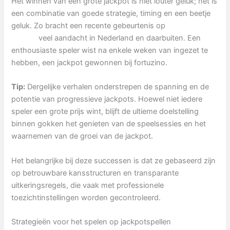
Het winnen van een grote jackpot is niet louter geluk; het is
een combinatie van goede strategie, timing en een beetje
geluk. Zo bracht een recente gebeurtenis op
Fortuzino
Casino
veel aandacht in Nederland en daarbuiten. Een
enthousiaste speler wist na enkele weken van ingezet te
hebben, een jackpot gewonnen bij fortuzino.
Tip:
Dergelijke verhalen onderstrepen de spanning en de
potentie van progressieve jackpots. Hoewel niet iedere
speler een grote prijs wint, blijft de ultieme doelstelling
binnen gokken het genieten van de speelsessies en het
waarnemen van de groei van de jackpot.
Het belangrijke bij deze successen is dat ze gebaseerd zijn
op betrouwbare kansstructuren en transparante
uitkeringsregels, die vaak met professionele
toezichtinstellingen worden gecontroleerd.
Strategieën voor het spelen op jackpotspellen