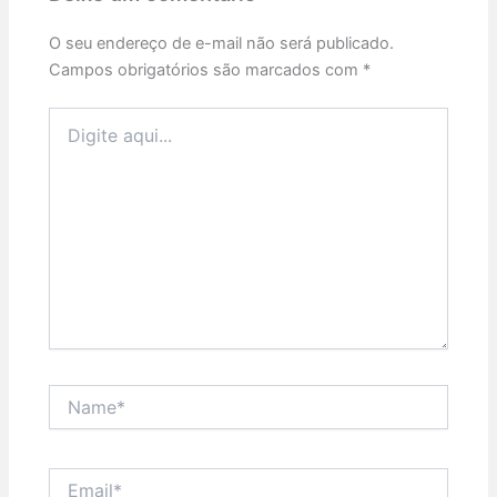
O seu endereço de e-mail não será publicado.
Campos obrigatórios são marcados com
*
Digite
aqui...
Name*
Email*