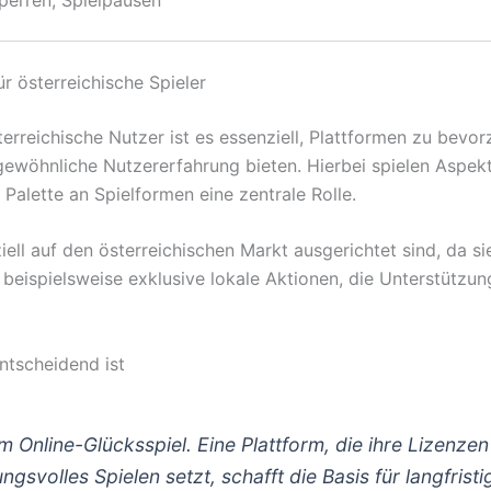
ür österreichische Spieler
erreichische Nutzer ist es essenziell, Plattformen zu bevor
gewöhnliche Nutzererfahrung bieten. Hierbei spielen Aspek
 Palette an Spielformen eine zentrale Rolle.
ell auf den österreichischen Markt ausgerichtet sind, da si
beispielsweise exklusive lokale Aktionen, die Unterstützun
ntscheidend ist
m Online-Glücksspiel. Eine Plattform, die ihre Lizenzen
ngsvolles Spielen setzt, schafft die Basis für langfris