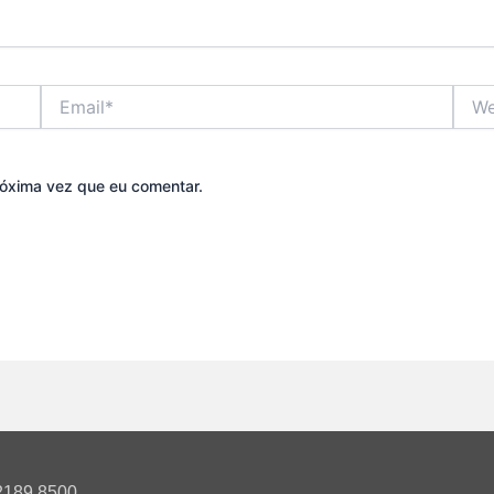
Email*
Webs
óxima vez que eu comentar.
2189 8500