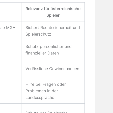
Relevanz für österreichische
Spieler
 die MGA
Sichert Rechtssicherheit und
Spielerschutz
Schutz persönlicher und
finanzieller Daten
Verlässliche Gewinnchancen
Hilfe bei Fragen oder
Problemen in der
Landessprache
Schutz vor Spielsucht