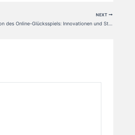
NEXT
Die Evolution des Online-Glücksspiels: Innovationen und Standards im deutschen Markt