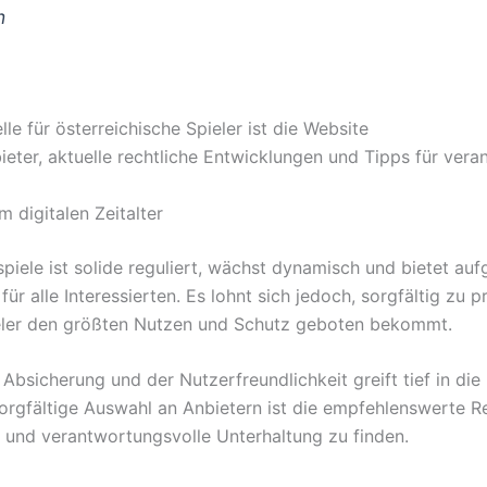
n
le für österreichische Spieler ist die Website
Casino für ös
eter, aktuelle rechtliche Entwicklungen und Tipps für vera
m digitalen Zeitalter
spiele ist solide reguliert, wächst dynamisch und bietet a
für alle Interessierten. Es lohnt sich jedoch, sorgfältig zu
eler den größten Nutzen und Schutz geboten bekommt.
 Absicherung und der Nutzerfreundlichkeit greift tief in die
rgfältige Auswahl an Anbietern ist die empfehlenswerte Re
re und verantwortungsvolle Unterhaltung zu finden.