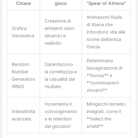
Chiave
gioco
“Spear of Athena”
Animazioni fluide
Creazione di
di Atena che
Grafica
ambienti visivi
infondono vita alle
Generativa
dinamici e
rovine dell’antica
realistici
Grecia
Determinano
Random
Garantiscono
l’assegnazione di
Number
la correttezza e
**bonus** e
Generators
la casualità del
**combinazioni
(RNG)
risultato
vincenti**
Incrementa il
Minigiochi tematici
Interattività
coinvolgimento
integrati, come il
avanzata
e la retention
**select the
dei giocatori
shield**