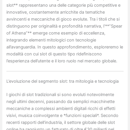
slot** rappresentano una delle categorie più competitive e
innovative, costantemente arricchite da tematiche
avvincenti e meccaniche di gioco evolute. Tra i titoli che si
distinguono per originalità e profondità narrativa, l’**”Spear
of Athena”** emerge come esempio di eccellenza,
integrando elementi mitologici con tecnologie
all’avanguardia. In questo approfondimento, esploreremo le
modalità con cui slot di questo tipo ridefiniscono
l’esperienza dell’utente e il loro ruolo nel mercato globale.
L’evoluzione del segmento slot: tra mitologia e tecnologia
I giochi di slot tradizionali si sono evoluti notevolmente
negli ultimi decenni, passando da semplici macchinette
meccaniche a complessi ambienti digitali ricchi di effetti
visivi, musica coinvolgente e *funzioni speciali*. Secondo
recenti rapporti dell’industria, il settore globale delle slot
online ha raggiunto un fatturato di oltre
€30 miliardi nel