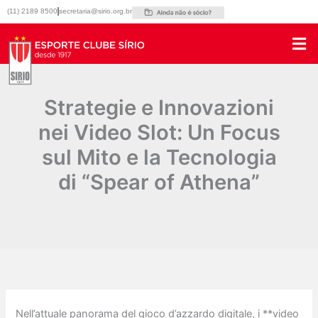
Ir
(11) 2189 8500
secretaria@sirio.org.br
para
o
conteúdo
Strategie e Innovazioni
nei Video Slot: Un Focus
sul Mito e la Tecnologia
di “Spear of Athena”
Por
|
18/04/2025
Nell’attuale panorama del gioco d’azzardo digitale, i **video