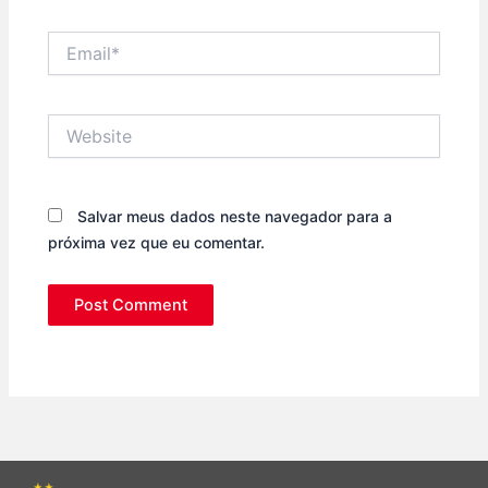
Email*
Website
Salvar meus dados neste navegador para a
próxima vez que eu comentar.