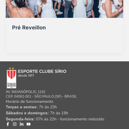
Pré Reveillon
Marketing Sirio
/
17/09/2025
AV. INDIANÓPOLIS, 1192
CEP. 04062-001 - SÃO PAULO (SP) - BRASIL
Horário de funcionamento
Terças a sextas:
7h às 23h
Sábados e domingos:
7h às 19h
Segunda-feira:
07h às 22h - funcionamento reduzido