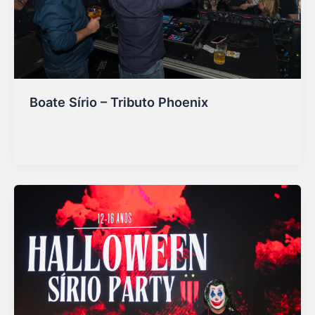
Boate Sírio – Tributo Phoenix
Marketing Sirio
/
01/07/2026