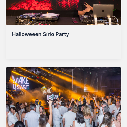
Halloweeen Sírio Party
Marketing Sirio
/
01/07/2026