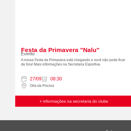
Festa da Primavera "Nalu"
Evento
A nossa Festa da Primavera está chegando e você não pode ficar
de fora! Mais informações na Secretaria Esportiva.
27/09
08:30
Orla da Piscina
+ informações na secretaria do clube