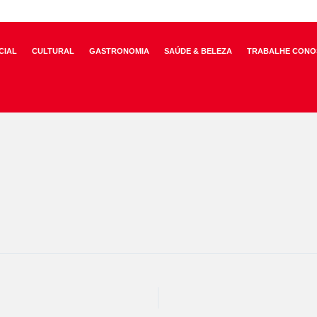
CIAL
CULTURAL
GASTRONOMIA
SAÚDE & BELEZA
TRABALHE CONO