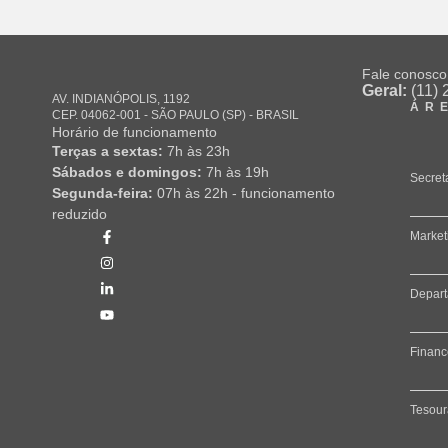
Fale conosco
Geral:
(11) 
AV. INDIANÓPOLIS, 1192
ÁR
CEP. 04062-001 - SÃO PAULO (SP) - BRASIL
Horário de funcionamento
Terças a sextas:
7h às 23h
Sábados e domingos:
7h às 19h
Secret
Segunda-feira:
07h às 22h - funcionamento
reduzido
Market
Depart
Financ
Tesour