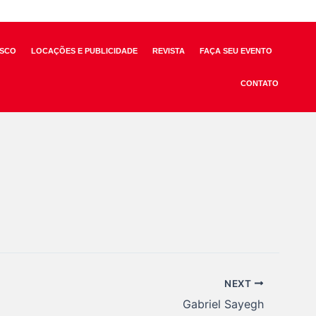
SCO
LOCAÇÕES E PUBLICIDADE
REVISTA
FAÇA SEU EVENTO
CONTATO
NEXT
Gabriel Sayegh