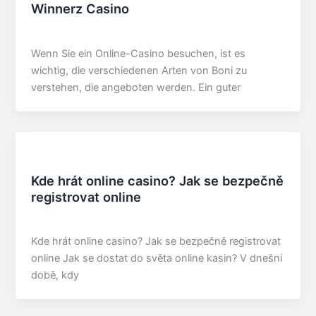
Winnerz Casino
/
21/04/2026
/
casino
Wenn Sie ein Online-Casino besuchen, ist es
wichtig, die verschiedenen Arten von Boni zu
verstehen, die angeboten werden. Ein guter
casino
Kde hrát online casino? Jak se bezpečně
registrovat online
adminbockup
/
21/04/2026
/
casino
Kde hrát online casino? Jak se bezpečně registrovat
online Jak se dostat do světa online kasin? V dnešní
době, kdy