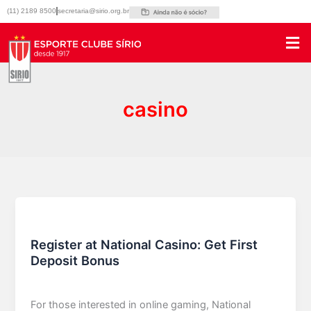
Ir
(11) 2189 8500
secretaria@sirio.org.br
para
o
conteúdo
casino
casino
Register at National Casino: Get First
Deposit Bonus
/
21/04/2026
/
casino
For those interested in online gaming, National