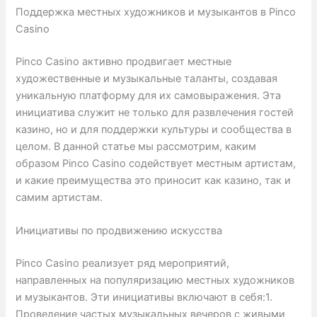
Поддержка местных художников и музыкантов в Pinco
Casino
Pinco Casino активно продвигает местные
художественные и музыкальные таланты, создавая
уникальную платформу для их самовыражения. Эта
инициатива служит не только для развлечения гостей
казино, но и для поддержки культуры и сообщества в
целом. В данной статье мы рассмотрим, каким
образом Pinco Casino содействует местным артистам,
и какие преимущества это приносит как казино, так и
самим артистам.
Инициативы по продвижению искусства
Pinco Casino реализует ряд мероприятий,
направленных на популяризацию местных художников
и музыкантов. Эти инициативы включают в себя:1.
Проведение частых музыкальных вечеров с живыми