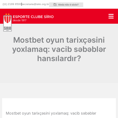
Ir
(11) 2189 8500
secretaria@sirio.org.br
para
o
conteúdo
Mostbet oyun tarixçəsini
yoxlamaq: vacib səbəblər
hansılardır?
Por
|
20/04/2026
Mostbet oyun tarixçəsini yoxlamaq: vacib səbəblər