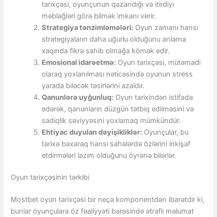
tarixçəsi, oyunçunun qazandığı və itirdiyi
məbləğləri görə bilmək imkanı verir.
Strategiya tənzimləmələri:
Oyun zamanı hansı
strategiyaların daha uğurlu olduğunu anlama
xaqında fikrə sahib olmağa kömək edir.
Emosional idarəetmə:
Oyun tarixçəsi, mütəmadi
olaraq yoxlanılması nəticəsində oyunun stress
yarada biləcək təsirlərini azaldır.
Qanunlərə uyğunluq:
Oyun tarixindən istifadə
edərək, qanunların düzgün tətbiq edilməsini və
sadiqlik səviyyəsini yoxlamaq mümkündür.
Ehtiyac duyulan dəyişikliklər:
Oyunçular, bu
tarixə baxaraq hansı sahələrdə özlərini inkişaf
etdirmələri lazım olduğunu öyrənə bilərlər.
Oyun tarixçəsinin tərkibi
Mostbet oyun tarixçəsi bir neçə komponentdən ibarətdir ki,
bunlar oyunçulara öz fəaliyyəti barəsində ətraflı məlumat