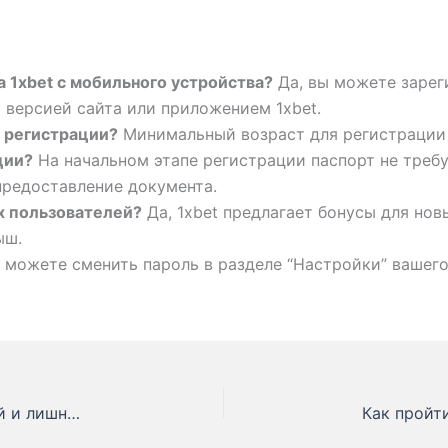
 1xbet с мобильного устройства?
Да, вы можете зарег
 версией сайта или приложением 1xbet.
 регистрации?
Минимальный возраст для регистрации н
ции?
На начальном этапе регистрации паспорт не треб
предоставление документа.
ых пользователей?
Да, 1xbet предлагает бонусы для нов
ыш.
можете сменить пароль в разделе “Настройки” вашего 
Как пройти регистрацию 1xbet без сложностей и лишних усилий