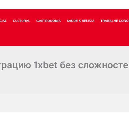
CIAL
CULTURAL
GASTRONOMIA
SAÚDE & BELEZA
TRABALHE CONO
трацию 1xbet без сложносте
Por
|
20/04/2026