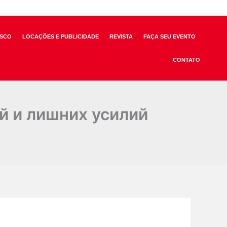
SCO
LOCAÇÕES E PUBLICIDADE
REVISTA
FAÇA SEU EVENTO
CONTATO
й и лишних усилий