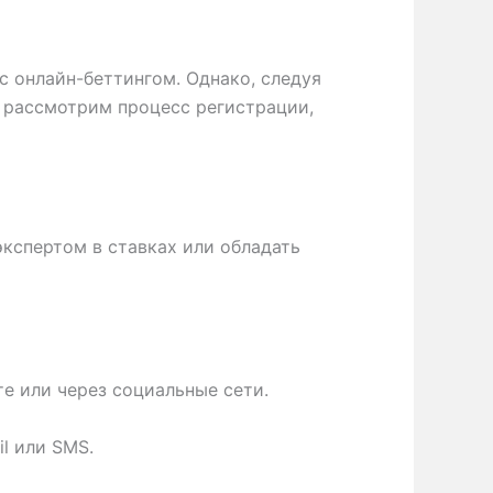
с онлайн-беттингом. Однако, следуя
о рассмотрим процесс регистрации,
экспертом в ставках или обладать
е или через социальные сети.
l или SMS.